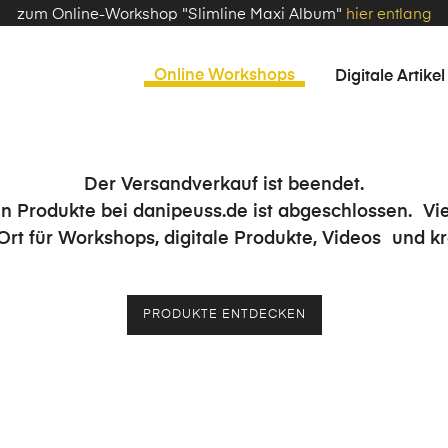
zum Online-Workshop "Slimline Maxi Album"
hier entlang
Online Workshops
Digitale Artikel
Der Versandverkauf ist beendet.
n Produkte bei danipeuss.de ist abgeschlossen. Vie
 Ort für Workshops, digitale Produkte, Videos und kr
PRODUKTE ENTDECKEN