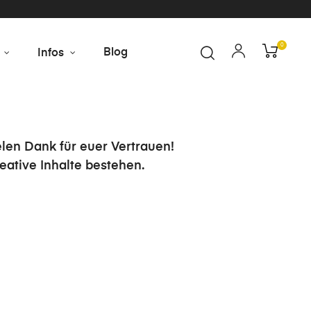
0
Blog
Infos
len Dank für euer Vertrauen!
eative Inhalte bestehen.