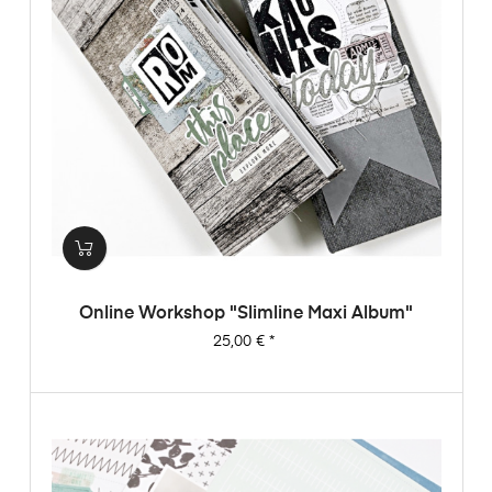
Online Workshop "Slimline Maxi Album"
Preis
25,00 €
*