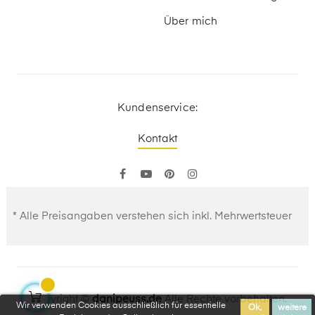
Über mich
Kundenservice:
Kontakt
Facebook
YouTube
Pinterest
Instagram
* Alle Preisangaben verstehen sich inkl. Mehrwertsteuer
Copyright ©
danipeuss.de
Alle Rechte vorbehalten.
Wir verwenden Cookies ausschließlich für essentielle
Ok,
weitere