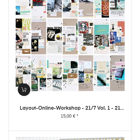
Layout-Online-Workshop - 21/7 Vol. 1 - 21
Layouts Aus 7 Papieren (von Dani)
Preis
15,00 €
*