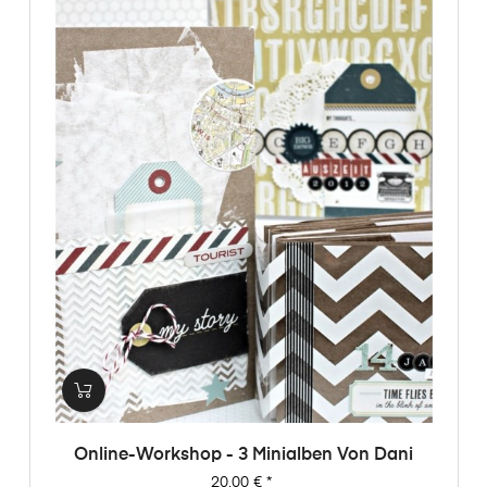
Online-Workshop - 3 Minialben Von Dani
Preis
20,00 €
*