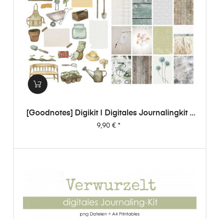
[Goodnotes] Digikit | Digitales Journalingkit -
Verwurzelt
Preis
9,90 €
*