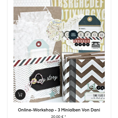
Online-Workshop - 3 Minialben Von Dani
Preis
20,00 €
*