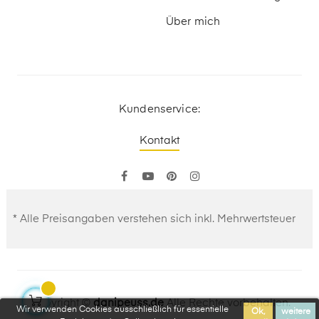
Über mich
Kundenservice:
Kontakt
Facebook
YouTube
Pinterest
Instagram
* Alle Preisangaben verstehen sich inkl. Mehrwertsteuer
Copyright ©
danipeuss.de
Alle Rechte vorbehalten.
Wir verwenden Cookies ausschließlich für essentielle
Ok,
weitere