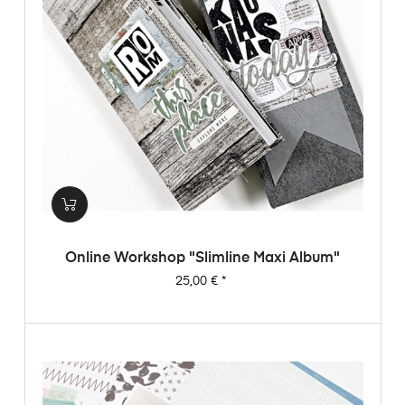
Online Workshop "Slimline Maxi Album"
Preis
25,00 €
*