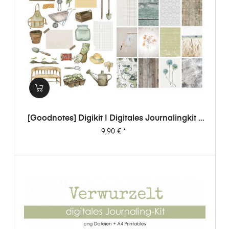
[Goodnotes] Digikit | Digitales Journalingkit -
Verwurzelt
Preis
9,90 €
*