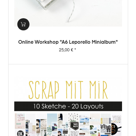
Online Workshop "A6 Leporello Minialbum"
Preis
25,00 €
*