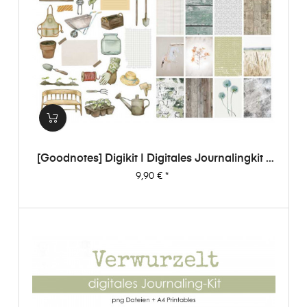
[Goodnotes] Digikit | Digitales Journalingkit -
Verwurzelt
Preis
9,90 €
*