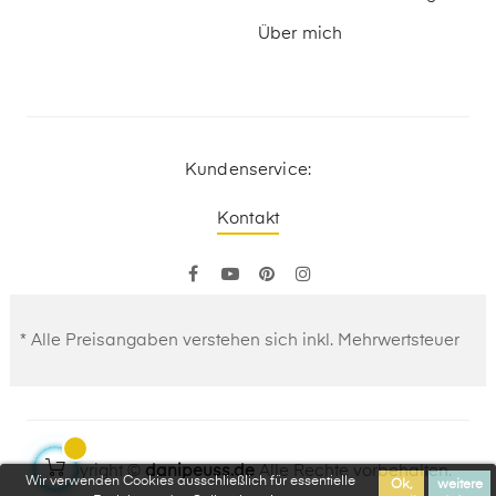
Über mich
Kundenservice:
Kontakt
Facebook
YouTube
Pinterest
Instagram
* Alle Preisangaben verstehen sich inkl. Mehrwertsteuer
Copyright ©
danipeuss.de
Alle Rechte vorbehalten.
Wir verwenden Cookies ausschließlich für essentielle
Ok,
weitere