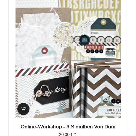
Online-Workshop - 3 Minialben Von Dani
Preis
20,00 €
*