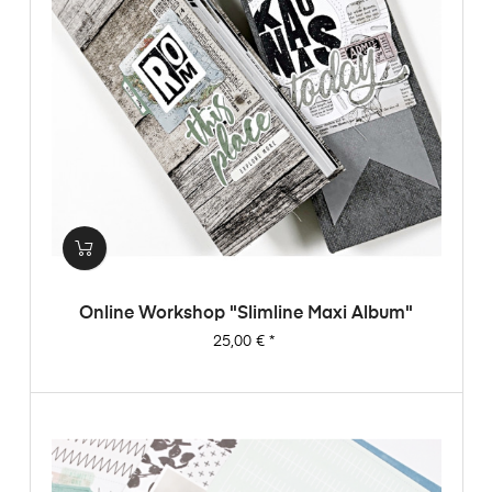
Online Workshop "Slimline Maxi Album"
Preis
25,00 €
*