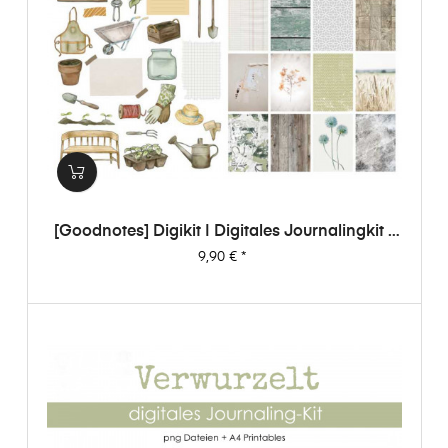
[Goodnotes] Digikit | Digitales Journalingkit -
Verwurzelt
Preis
9,90 €
*