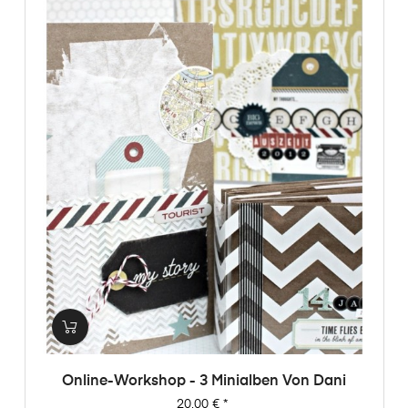
Online-Workshop - 3 Minialben Von Dani
Preis
20,00 €
*