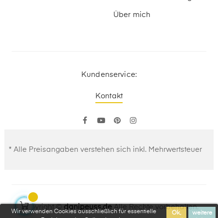
Über mich
Kundenservice:
Kontakt
Facebook
YouTube
Pinterest
Instagram
* Alle Preisangaben verstehen sich inkl. Mehrwertsteuer
Copyright ©
danipeuss.de
Alle Rechte vorbehalten.
Wir verwenden Cookies ausschließlich für essentielle
Ok,
weitere