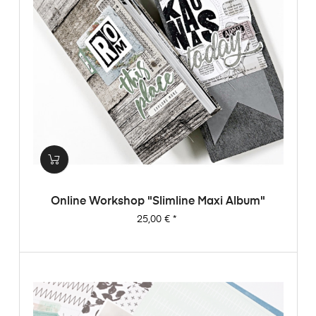
Online Workshop "Slimline Maxi Album"
Preis
25,00 €
*