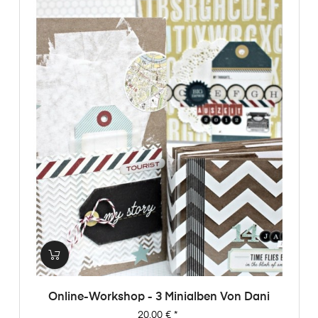
Online-Workshop - 3 Minialben Von Dani
Preis
20,00 €
*