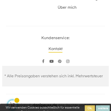
Über mich
Kundenservice:
Kontakt
Facebook
YouTube
Pinterest
Instagram
* Alle Preisangaben verstehen sich inkl. Mehrwertsteuer
Copyright ©
danipeuss.de
Alle Rechte vorbehalten.
Wir verwenden Cookies ausschließlich für essentielle
Ok,
weitere