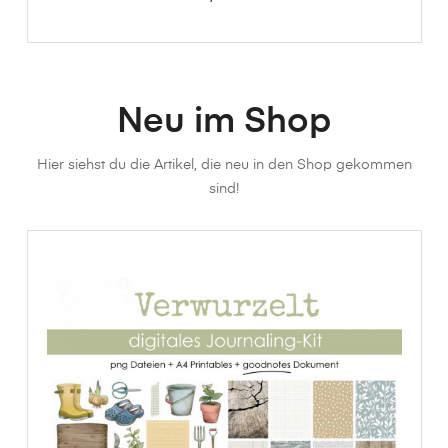
Neu im Shop
Hier siehst du die Artikel, die neu in den Shop gekommen
sind!