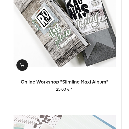
Online Workshop "Slimline Maxi Album"
Preis
25,00 €
*