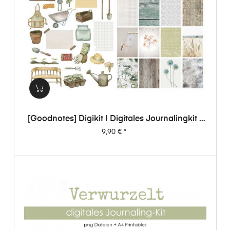
[Goodnotes] Digikit | Digitales Journalingkit -
Verwurzelt
Preis
9,90 €
*