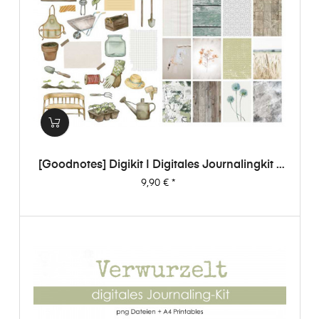
[Goodnotes] Digikit | Digitales Journalingkit -
Verwurzelt
Preis
9,90 €
*