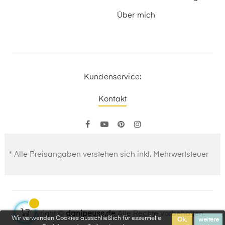
Über mich
Kundenservice:
Kontakt
Facebook
YouTube
Pinterest
Instagram
* Alle Preisangaben verstehen sich inkl. Mehrwertsteuer
Copyright ©
danipeuss.de
Alle Rechte vorbehalten.
Wir verwenden Cookies ausschließlich für essentielle
Ok,
weitere