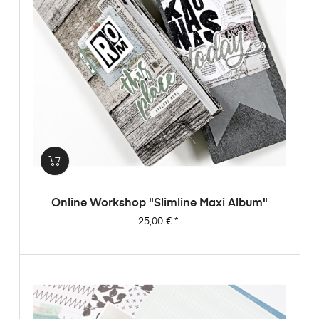
Online Workshop "Slimline Maxi Album"
Preis
25,00 €
*