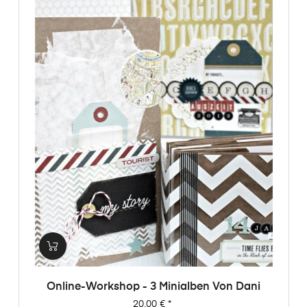
Online-Workshop - 3 Minialben Von Dani
Preis
20,00 €
*