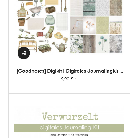
[Goodnotes] Digikit | Digitales Journalingkit -
Verwurzelt
Preis
9,90 €
*