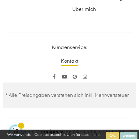
Über mich
Kundenservice:
Kontakt
Facebook
YouTube
Pinterest
Instagram
* Alle Preisangaben verstehen sich inkl. Mehrwertsteuer
Copyright ©
danipeuss.de
Alle Rechte vorbehalten.
Wir verwenden Cookies ausschließlich für essentielle
Ok,
weitere