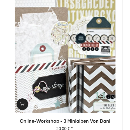
Online-Workshop - 3 Minialben Von Dani
Preis
20,00 €
*