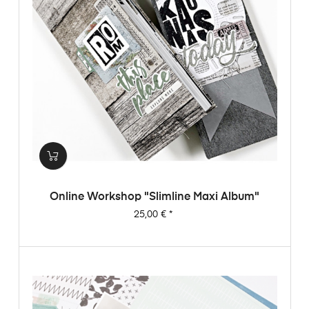
Online Workshop "Slimline Maxi Album"
Preis
25,00 €
*