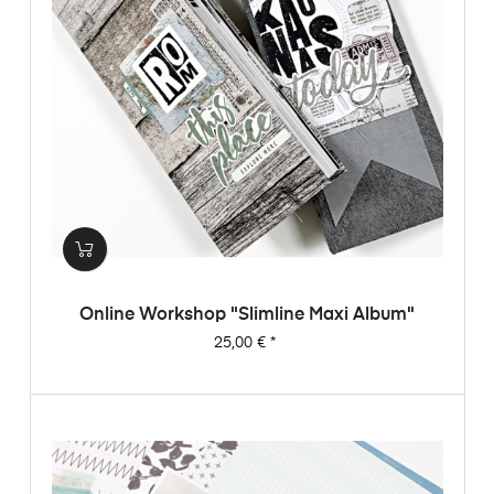
Online Workshop "Slimline Maxi Album"
Preis
25,00 €
*