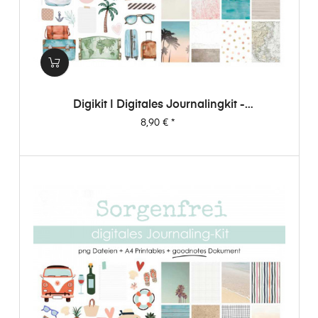
Digikit | Digitales Journalingkit -
Weltenbummler
Preis
8,90 €
*