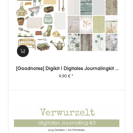
[Goodnotes] Digikit | Digitales Journalingkit -
Verwurzelt
Preis
9,90 €
*