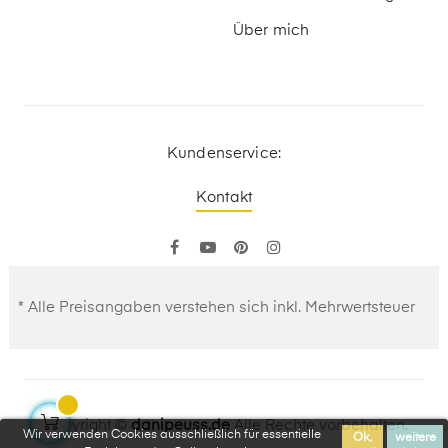
Über mich
Kundenservice:
Kontakt
Facebook
YouTube
Pinterest
Instagram
* Alle Preisangaben verstehen sich inkl. Mehrwertsteuer
Copyright ©
danipeuss.de
Alle Rechte vorbehalten.
Wir verwenden Cookies ausschließlich für essentielle
Ok,
weitere