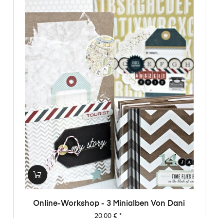
Online-Workshop - 3 Minialben Von Dani
Preis
20,00 €
*