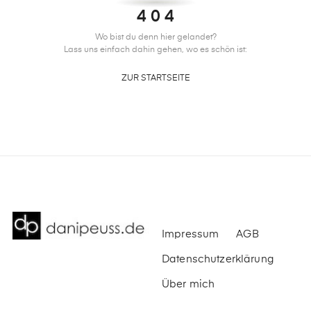
4 0 4
Wo bist du denn hier gelandet?
Lass uns einfach dahin gehen, wo es schön ist:
ZUR STARTSEITE
Impressum
AGB
Datenschutzerklärung
Über mich