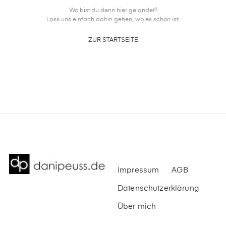
Wo bist du denn hier gelandet?
Lass uns einfach dahin gehen, wo es schön ist:
ZUR STARTSEITE
Impressum
AGB
Datenschutzerklärung
Über mich