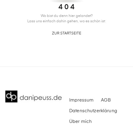
4 0 4
Wo bist du denn hier gelandet?
Lass uns einfach dahin gehen, wo es schön ist:
ZUR STARTSEITE
Impressum
AGB
Datenschutzerklärung
Über mich