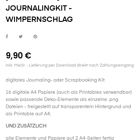
JOURNALINGKIT -
WIMPERNSCHLAG
9,90 €
inkl. MwSt.
- Lieferung per Download direkt nach Zahlungseingang
digitales Journaling- oder Scrapbooking Kit:
16 digitale A4 Papiere (auch als Printables verwendbar)
sowie passende Deko-Elemente als einzelne .png
Dateien - freigestellt auf transparentem Hintergrund und
als Printable auf A4.
UND ZUSÄTZLICH
alle Elemente und Papiere auf 2 A4-Seiten fertig