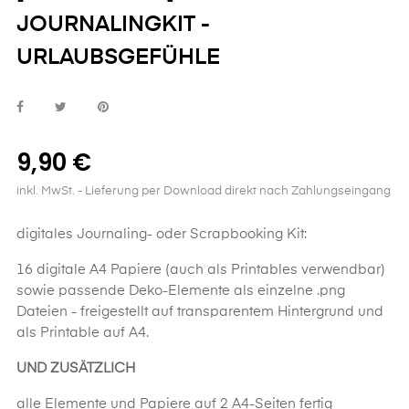
JOURNALINGKIT -
URLAUBSGEFÜHLE
9,90 €
inkl. MwSt.
- Lieferung per Download direkt nach Zahlungseingang
digitales Journaling- oder Scrapbooking Kit:
16 digitale A4 Papiere (auch als Printables verwendbar)
sowie passende Deko-Elemente als einzelne .png
Dateien - freigestellt auf transparentem Hintergrund und
als Printable auf A4.
UND ZUSÄTZLICH
alle Elemente und Papiere auf 2 A4-Seiten fertig