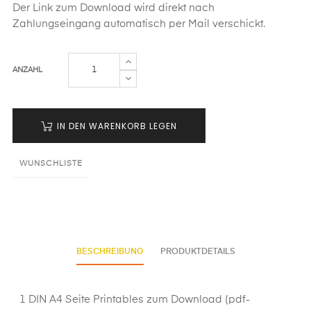
Der Link zum Download wird direkt nach
Zahlungseingang automatisch per Mail verschickt.
ANZAHL
IN DEN WARENKORB LEGEN
WUNSCHLISTE
BESCHREIBUNG
PRODUKTDETAILS
1 DIN A4 Seite Printables zum Download (pdf-