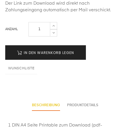
Der Link zum Download wird direkt nach
Zahlungseingang automatisch per Mail verschickt.
ANZAHL
IN DEN WARENKORB LEGEN
WUNSCHLISTE
BESCHREIBUNG
PRODUKTDETAILS
1 DIN A4 Seite Printable zum Download (pdf-