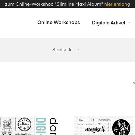
zum Online-Workshop "Slimline Maxi Album"
hier entlang
Online Workshops
Digitale Artikel
Startseite
s