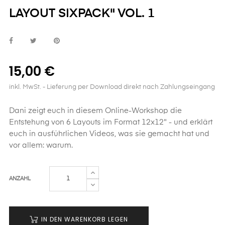
LAYOUT SIXPACK" VOL. 1
15,00 €
inkl. MwSt.
- Lieferung per Download direkt nach Zahlungseingang
Dani zeigt euch in diesem Online-Workshop die
Entstehung von 6 Layouts im Format 12x12" - und erklärt
euch in ausführlichen Videos, was sie gemacht hat und
vor allem: warum.
ANZAHL
IN DEN WARENKORB LEGEN