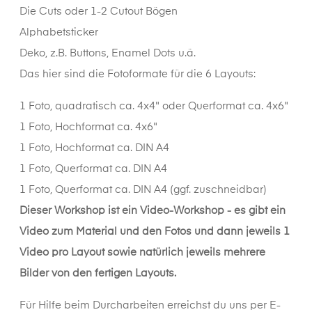
Die Cuts
oder 1-2 Cutout Bögen
Alphabetsticker
Deko
, z.B.
Buttons
,
Enamel Dots
u.ä.
Das hier sind die Fotoformate für die 6 Layouts:
1 Foto, quadratisch ca. 4x4" oder Querformat ca. 4x6"
1 Foto, Hochformat ca. 4x6"
1 Foto, Hochformat ca. DIN A4
1 Foto, Querformat ca. DIN A4
1 Foto, Querformat ca. DIN A4 (ggf. zuschneidbar)
Dieser Workshop ist ein Video-Workshop - es gibt ein
Video zum Material und den Fotos und dann jeweils 1
Video pro Layout sowie natürlich jeweils mehrere
Bilder von den fertigen Layouts.
Für Hilfe beim Durcharbeiten erreichst du uns per E-