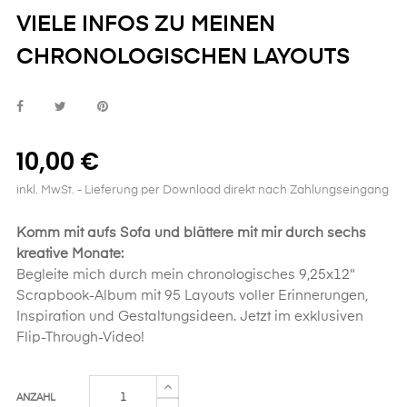
VIELE INFOS ZU MEINEN
CHRONOLOGISCHEN LAYOUTS
10,00 €
inkl. MwSt.
- Lieferung per Download direkt nach Zahlungseingang
Komm mit aufs Sofa und blättere mit mir durch sechs
kreative Monate:
Begleite mich durch mein chronologisches 9,25x12"
Scrapbook-Album mit 95 Layouts voller Erinnerungen,
Inspiration und Gestaltungsideen. Jetzt im exklusiven
Flip-Through-Video!
ANZAHL