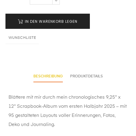
IN DEN WARENKORB LEGEN
WUNSCHLISTE
BESCHREIBUNG
PRODUKTDETAILS
Blättere mit mir durch mein chronologisches 9,25" x
12" Scrapbook-Album vom ersten Halbjahr 2025 – mit
95 gestalteten Layouts voller Erinnerungen, Fotos,
Deko und Journaling.