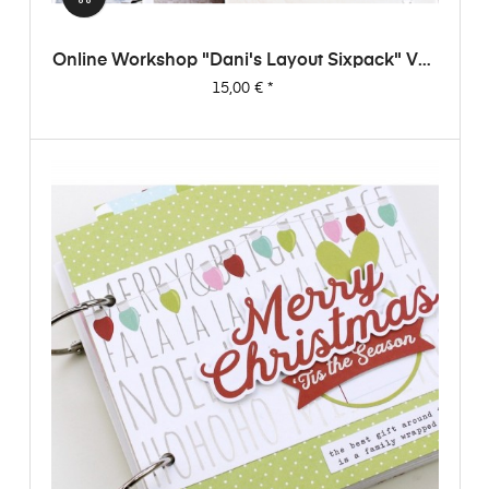
Online Workshop "Dani's Layout Sixpack" Vol.
1
Preis
15,00 €
*