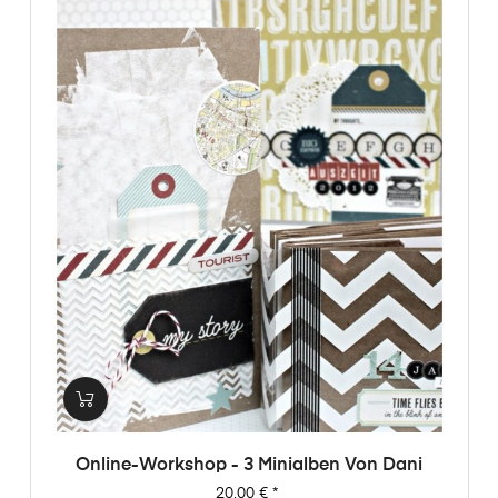
Online-Workshop - 3 Minialben Von Dani
Preis
20,00 €
*