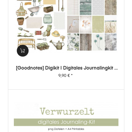
[Goodnotes] Digikit | Digitales Journalingkit -
Verwurzelt
Preis
9,90 €
*