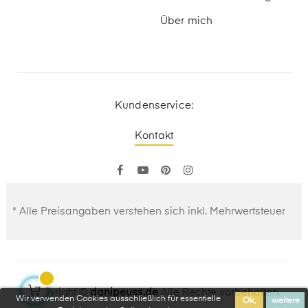
Über mich
Kundenservice:
Kontakt
Facebook
YouTube
Pinterest
Instagram
* Alle Preisangaben verstehen sich inkl. Mehrwertsteuer
Copyright ©
danipeuss.de
Alle Rechte vorbehalten.
Wir verwenden Cookies ausschließlich für essentielle
Ok,
weitere