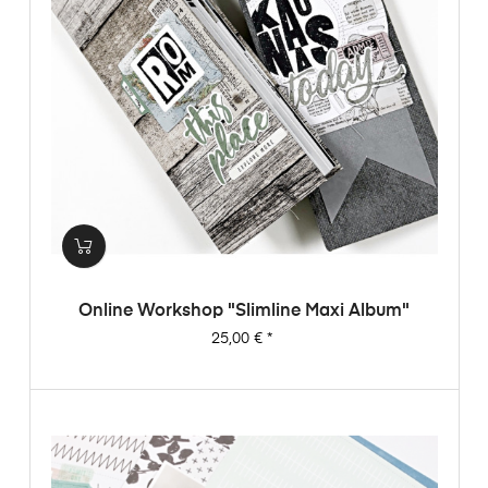
Online Workshop "Slimline Maxi Album"
Preis
25,00 €
*