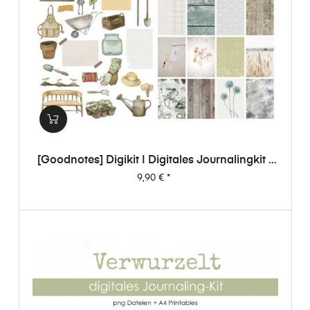
[Goodnotes] Digikit | Digitales Journalingkit -
Verwurzelt
Preis
9,90 €
*