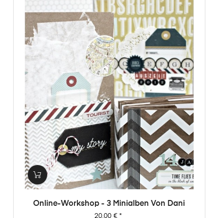
Online-Workshop - 3 Minialben Von Dani
Preis
20,00 €
*