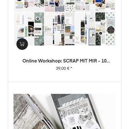
Online Workshop: SCRAP MIT MIR - 10
Sketche, 20 Layouts, Unendlich Viel
Preis
39,00 €
*
Inspiration!