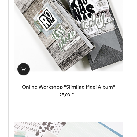
Online Workshop "Slimline Maxi Album"
Preis
25,00 €
*