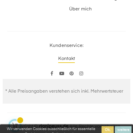
Über mich
Kundenservice:
Kontakt
Facebook
YouTube
Pinterest
Instagram
* Alle Preisangaben verstehen sich inkl. Mehrwertsteuer
Copyright ©
danipeuss.de
Alle Rechte vorbehalten.
Wir verwenden Cookies ausschließlich für essentielle
Ok,
weitere