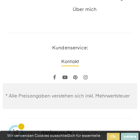
Über mich
Kundenservice:
Kontakt
Facebook
YouTube
Pinterest
Instagram
* Alle Preisangaben verstehen sich inkl. Mehrwertsteuer
Copyright ©
danipeuss.de
Alle Rechte vorbehalten.
Wir verwenden Cookies ausschließlich für essentielle
Ok,
weitere