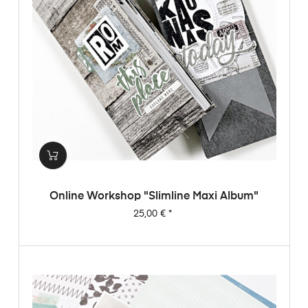
Online Workshop "Slimline Maxi Album"
Preis
25,00 €
*