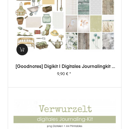
[Goodnotes] Digikit | Digitales Journalingkit -
Verwurzelt
Preis
9,90 €
*