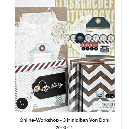
Online-Workshop - 3 Minialben Von Dani
Preis
20,00 €
*