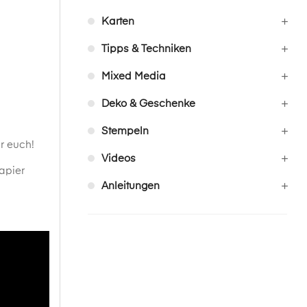
Karten
Tipps & Techniken
Mixed Media
Deko & Geschenke
Stempeln
r euch!
Videos
apier
Anleitungen