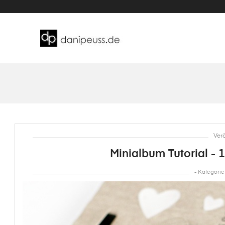
Verö
Minialbum Tutorial -
- Kategorie