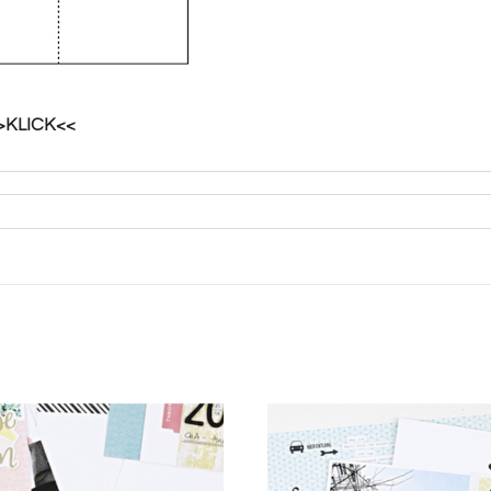
>KLICK<<