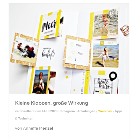
Kleine Klappen, große Wirkung
veröffentlicht am: 14.10.2020 | Kategorie :
Anleitungen
,
Minialben
,
Tipps
& Techniken
von Annette Menzel