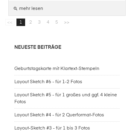
mehr lesen
search
<<
1
2
3
4
5
>>
NEUESTE BEITRÄGE
Geburtstagskarte mit Klartext-Stempeln
Layout Sketch #6 - für 1-2 Fotos
Layout Sketch #5 - für 1 großes und ggf. 4 kleine
Fotos
Layout Sketch #4 - für 2 Querformat-Fotos
Layout-Sketch #3 - für 1 bis 3 Fotos