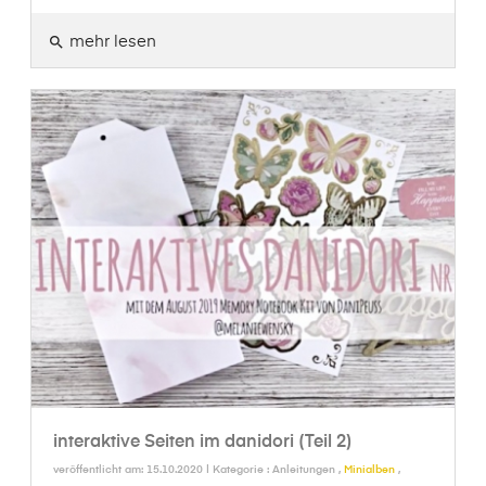
mehr lesen
search
interaktive Seiten im danidori (Teil 2)
veröffentlicht am: 15.10.2020 | Kategorie :
Anleitungen
,
Minialben
,