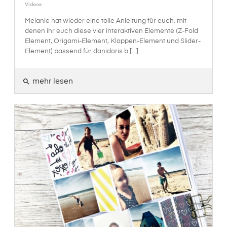
Videos
Melanie hat wieder eine tolle Anleitung für euch, mit
denen ihr euch diese vier interaktiven Elemente (Z-Fold
Element, Origami-Element, Klappen-Element und Slider-
Element) passend für danidoris b [...]
mehr lesen
search