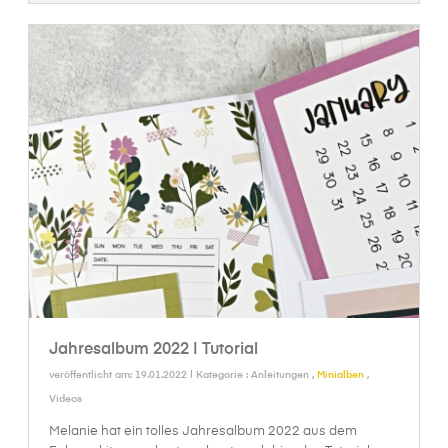
Jahresalbum 2022 | Tutorial
veröffentlicht am: 19.01.2022 | Kategorie :
Anleitungen
,
Minialben
,
Videos
Melanie hat ein tolles Jahresalbum 2022 aus dem