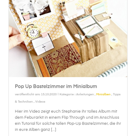
Pop Up Bastelzimmer im Minialbum
veröffentlicht am: 15.10.2020 | Kategorie :
Anleitungen
,
Minialben
,
Tipps
& Techniken
,
Videos
Hier im Video zeigt euch Stephanie ihr tolles Album mit
dem Feburarkit in einem Flip Through und im Anschluss
ein Tutorial für solche tollen Pop-Up Bastelzimmer, die ihr
in eure Alben ganz [...]