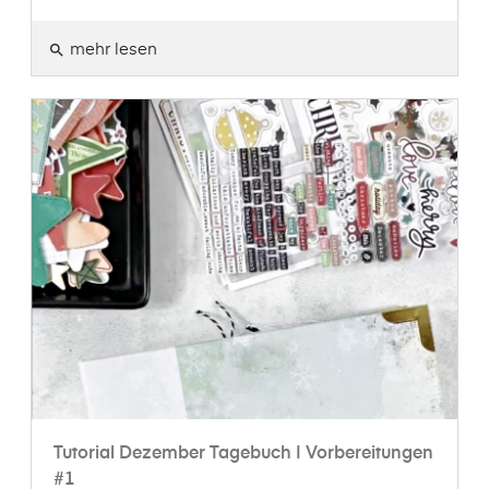
mehr lesen
search
Tutorial Dezember Tagebuch | Vorbereitungen
#1