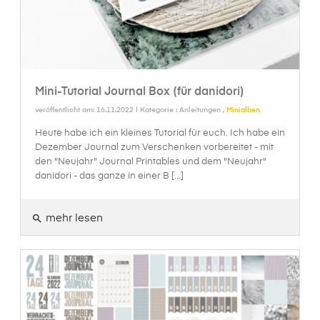
Mini-Tutorial Journal Box (für danidori)
veröffentlicht am: 16.11.2022 | Kategorie :
Anleitungen
,
Minialben
Heute habe ich ein kleines Tutorial für euch. Ich habe ein
Dezember Journal zum Verschenken vorbereitet - mit
den "Neujahr" Journal Printables und dem "Neujahr"
danidori - das ganze in einer B [...]
mehr lesen
search