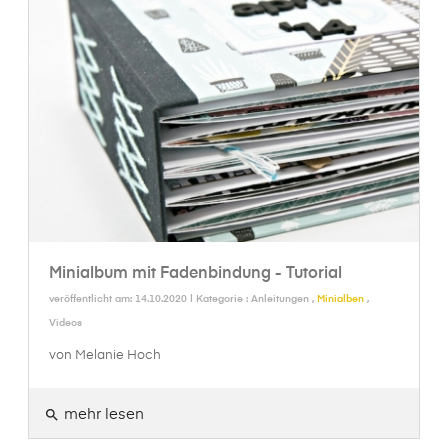
Minialbum mit Fadenbindung - Tutorial
veröffentlicht am: 14.10.2020 | Kategorie :
Anleitungen
,
Minialben
,
Videos
von Melanie Hoch
mehr lesen
search