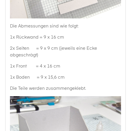
Die Abmessungen sind wie folgt:
1x Rückwand = 9 x 16 cm
2x Seiten = 9 x 9 cm (jeweils eine Ecke
abgeschrägt)
1x Front = 4 x 16 cm
1x Boden = 9 x 15,6 cm
Die Teile werden zusammengeklebt.