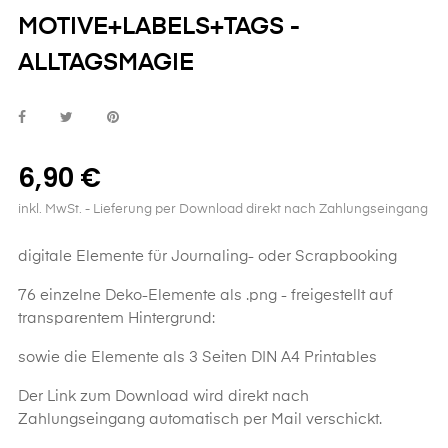
MOTIVE+LABELS+TAGS -
ALLTAGSMAGIE
6,90 €
inkl. MwSt.
- Lieferung per Download direkt nach Zahlungseingang
digitale Elemente für Journaling- oder Scrapbooking
76 einzelne Deko-Elemente als .png - freigestellt auf
transparentem Hintergrund:
sowie die Elemente als 3 Seiten DIN A4 Printables
Der Link zum Download wird direkt nach
Zahlungseingang automatisch per Mail verschickt.