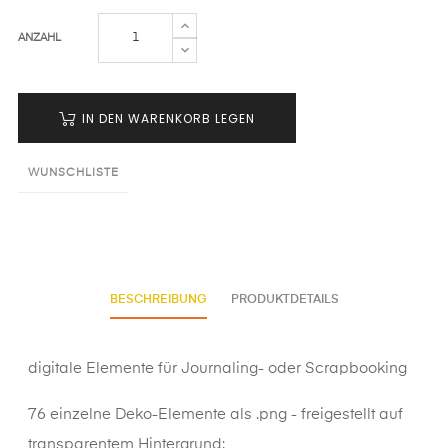
ANZAHL
IN DEN WARENKORB LEGEN
WUNSCHLISTE
BESCHREIBUNG
PRODUKTDETAILS
digitale Elemente für Journaling- oder Scrapbooking
76 einzelne Deko-Elemente als .png - freigestellt auf
transparentem Hintergrund: