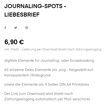
JOURNALING-SPOTS -
LIEBESBRIEF
6,90 €
inkl. MwSt.
- Lieferung per Download direkt nach Zahlungseingang
digitale Elemente für Journaling- oder Scrapbooking
65 einzelne Deko-Elemente als .png - freigestellt auf
transparentem Hintergrund:
sowie die Elemente als 4 Seiten DIN A4 Printables
Der Link zum Download wird direkt nach
Zahlungseingang automatisch per Mail verschickt.