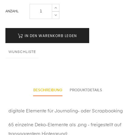
ANZAHL
IN DEN WARENKORB LEGEN
WUNSCHLISTE
BESCHREIBUNG
PRODUKTDETAILS
digitale Elemente für Journaling- oder Scrapbooking
65 einzelne Deko-Elemente als .png - freigestellt auf
transparentem Hintergrund: