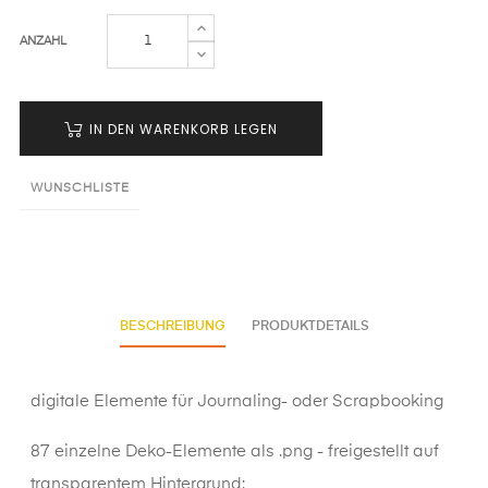
ANZAHL
IN DEN WARENKORB LEGEN
WUNSCHLISTE
BESCHREIBUNG
PRODUKTDETAILS
digitale Elemente für Journaling- oder Scrapbooking
87 einzelne Deko-Elemente als .png - freigestellt auf
transparentem Hintergrund: