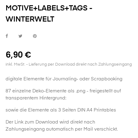
MOTIVE+LABELS+TAGS -
WINTERWELT
6,90 €
inkl. MwSt.
- Lieferung per Download direkt nach Zahlungseingang
digitale Elemente für Journaling- oder Scrapbooking
87 einzelne Deko-Elemente als .png - freigestellt auf
transparentem Hintergrund:
sowie die Elemente als 3 Seiten DIN A4 Printables
Der Link zum Download wird direkt nach
Zahlungseingang automatisch per Mail verschickt.