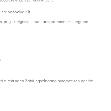
nload direkt nach Zahlungseingang
 Scrapbooking Kit
 .png - freigestellt auf transparentem Hintergrund:
n
d direkt nach Zahlungseingang automatisch per Mail