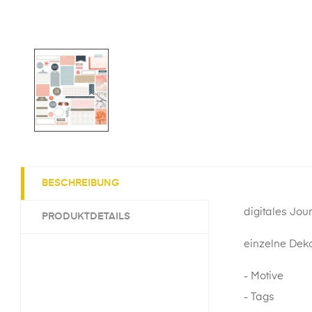
BESCHREIBUNG
digitales Jou
PRODUKTDETAILS
einzelne Deko
- Motive
- Tags