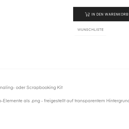
IN DEN WARENKORB
WUNSCHLISTE
rnaling- oder Scrapbooking Kit
-Elemente als .png - freigestellt auf transparentem Hintergrun