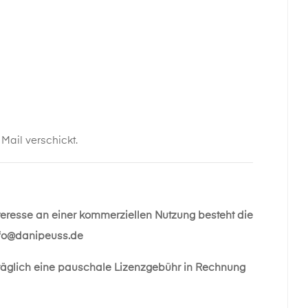
ail verschickt.
nteresse an einer kommerziellen Nutzung besteht die
fo@danipeuss.de
räglich eine pauschale Lizenzgebühr in Rechnung