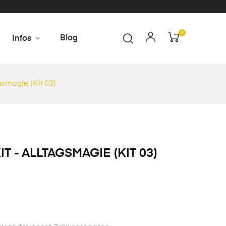
0
Blog
Infos
agsmagie (Kit 03)
IT - ALLTAGSMAGIE (KIT 03)