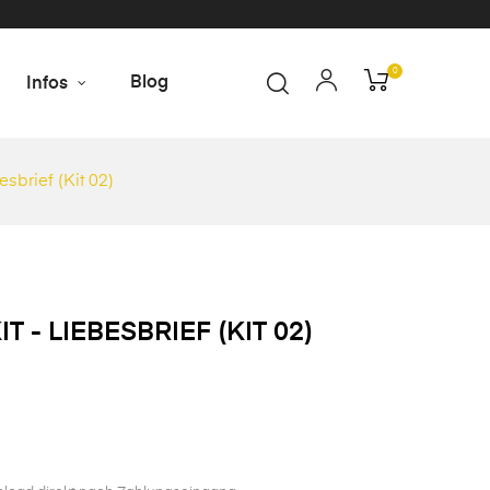
0
Blog
Infos
esbrief (Kit 02)
T - LIEBESBRIEF (KIT 02)