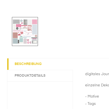
BESCHREIBUNG
digitales Jou
PRODUKTDETAILS
einzelne Deko
- Motive
- Tags