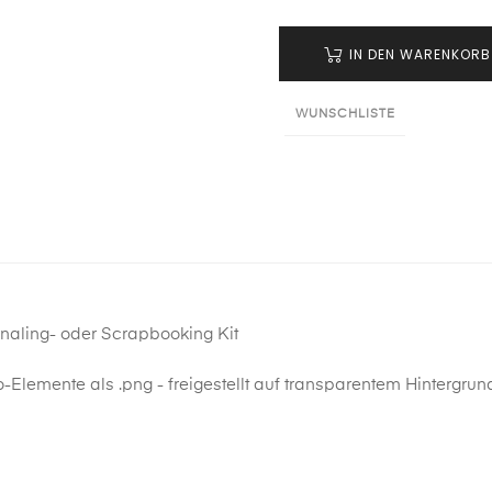
IN DEN WARENKORB
WUNSCHLISTE
rnaling- oder Scrapbooking Kit
-Elemente als .png - freigestellt auf transparentem Hintergrun