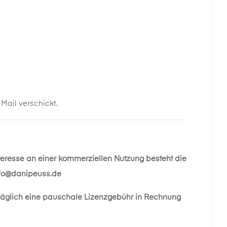
ail verschickt.
nteresse an einer kommerziellen Nutzung besteht die
fo@danipeuss.de
räglich eine pauschale Lizenzgebühr in Rechnung