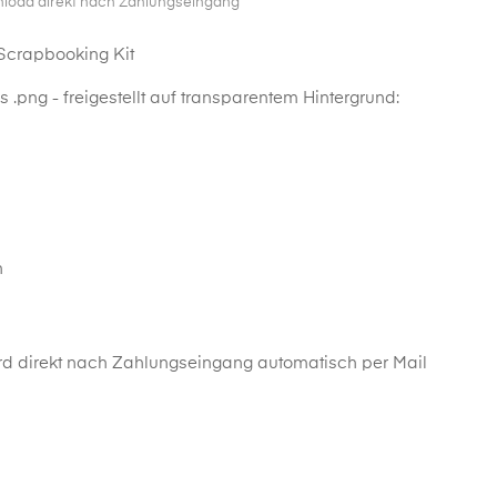
nload direkt nach Zahlungseingang
 Scrapbooking Kit
 .png - freigestellt auf transparentem Hintergrund:
n
d direkt nach Zahlungseingang automatisch per Mail