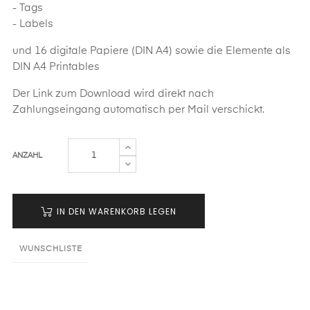
- Tags
- Labels
und 16 digitale Papiere (DIN A4) sowie die Elemente als
DIN A4 Printables
Der Link zum Download wird direkt nach
Zahlungseingang automatisch per Mail verschickt.
ANZAHL
IN DEN WARENKORB LEGEN
WUNSCHLISTE