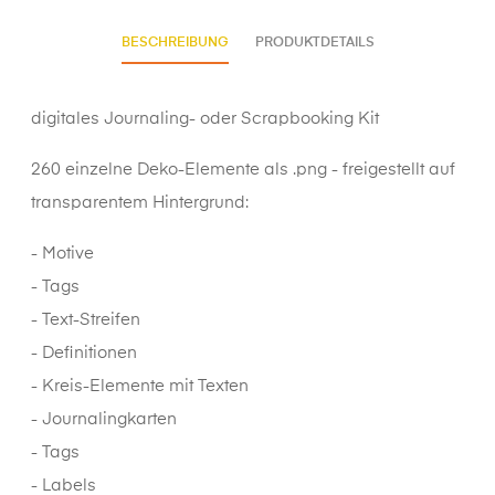
BESCHREIBUNG
PRODUKTDETAILS
digitales Journaling- oder Scrapbooking Kit
260 einzelne Deko-Elemente als .png - freigestellt auf
transparentem Hintergrund:
- Motive
- Tags
- Text-Streifen
- Definitionen
- Kreis-Elemente mit Texten
- Journalingkarten
- Tags
- Labels