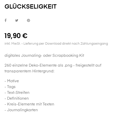
GLÜCKSELIGKEIT
19,90 €
inkl. MwSt.
- Lieferung per Download direkt nach Zahlungseingang
digitales Journaling- oder Scrapbooking Kit
260 einzelne Deko-Elemente als .png - freigestellt auf
transparentem Hintergrund:
- Motive
- Tags
- Text-Streifen
- Definitionen
- Kreis-Elemente mit Texten
- Journalingkarten