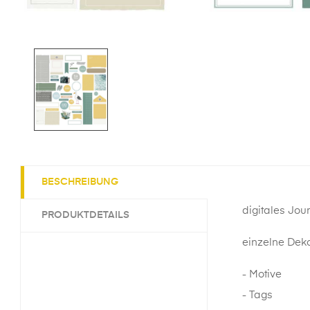
BESCHREIBUNG
digitales Jou
PRODUKTDETAILS
einzelne Deko
- Motive
- Tags