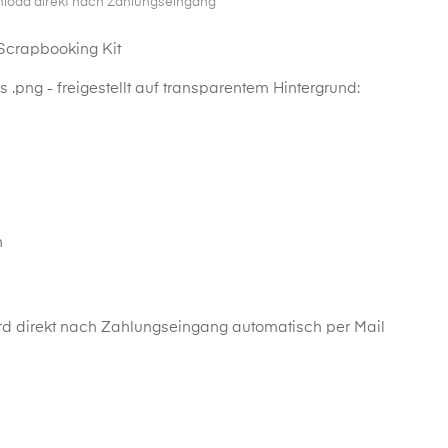
nload direkt nach Zahlungseingang
 Scrapbooking Kit
 .png - freigestellt auf transparentem Hintergrund:
n
d direkt nach Zahlungseingang automatisch per Mail