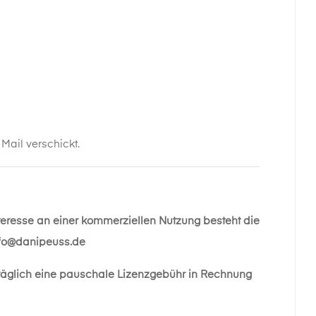
ail verschickt.
nteresse an einer kommerziellen Nutzung besteht die
fo@danipeuss.de
räglich eine pauschale Lizenzgebühr in Rechnung