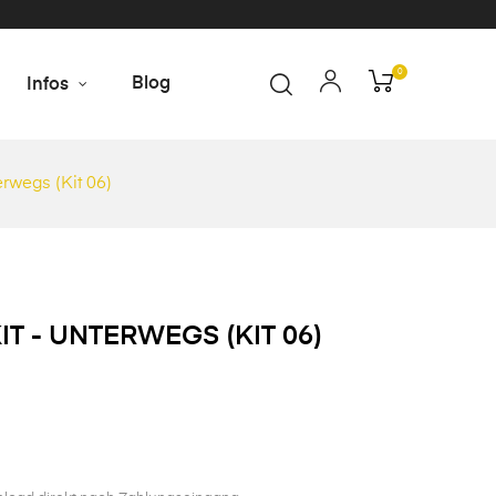
0
Blog
Infos
erwegs (Kit 06)
IT - UNTERWEGS (KIT 06)