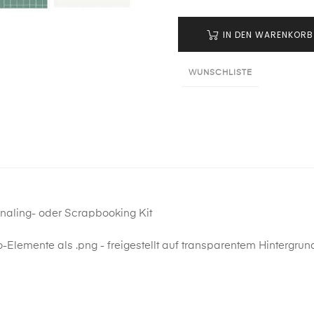
IN DEN WARENKORB
WUNSCHLISTE
rnaling- oder Scrapbooking Kit
-Elemente als .png - freigestellt auf transparentem Hintergrun