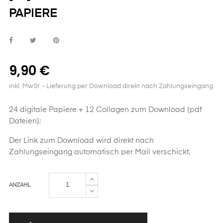
PAPIERE
9,90 €
inkl. MwSt.
- Lieferung per Download direkt nach Zahlungseingang
24 digitale Papiere + 12 Collagen zum Download (pdf
Dateien):
Der Link zum Download wird direkt nach
Zahlungseingang automatisch per Mail verschickt.
ANZAHL