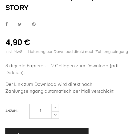
STORY
4,90 €
inkl. MwSt.
- Lieferung per Download direkt nach Zahlungseingang
8 digitale Papiere + 12 Collagen zum Download (pdf
Dateien):
Der Link zum Download wird direkt nach
Zahlungseingang automatisch per Mail verschickt.
ANZAHL