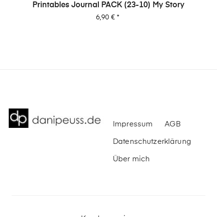
Printables Journal PACK (23-10) My Story
Preis
6,90 €
*
Impressum
AGB
Datenschutzerklärung
Über mich