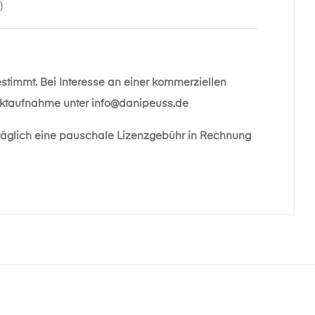
)
estimmt. Bei Interesse an einer kommerziellen
taktaufnahme unter
info@danipeuss.de
räglich eine pauschale Lizenzgebühr in Rechnung