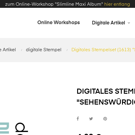
zum Online-Workshop "Slimline Maxi Album"
hier entlang
Online Workshops
Digitale Artikel
e Artikel
digitale Stempel
Digitales Stempelset (1613) 
DIGITALES STEM
"SEHENSWÜRDI