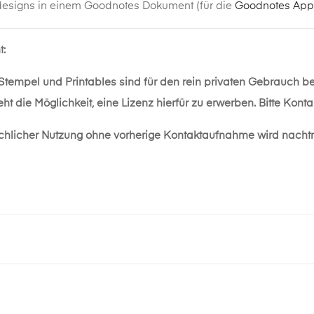
designs in einem Goodnotes Dokument (für die
Goodnotes App
t:
 Stempel und Printables sind für den rein privaten Gebrauch b
ht die Möglichkeit, eine Lizenz hierfür zu erwerben. Bitte Kon
chlicher Nutzung ohne vorherige Kontaktaufnahme wird nacht