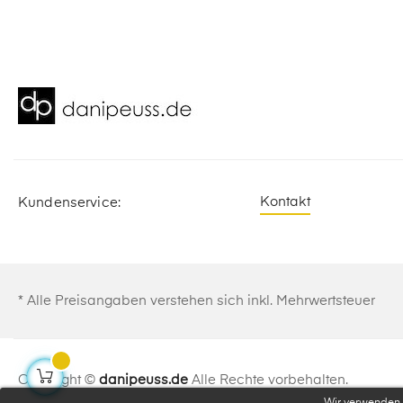
Kontakt
Kundenservice:
* Alle Preisangaben verstehen sich inkl. Mehrwertsteuer
Copyright ©
danipeuss.de
Alle Rechte vorbehalten.