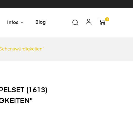
0
Blog
Infos
"Sehenswürdigkeiten"
PELSET (1613)
GKEITEN"