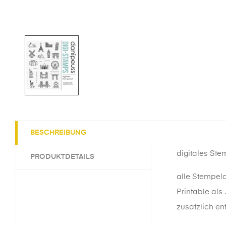
BESCHREIBUNG
digitales Ste
PRODUKTDETAILS
alle Stempeld
Printable als 
zusätzlich ent