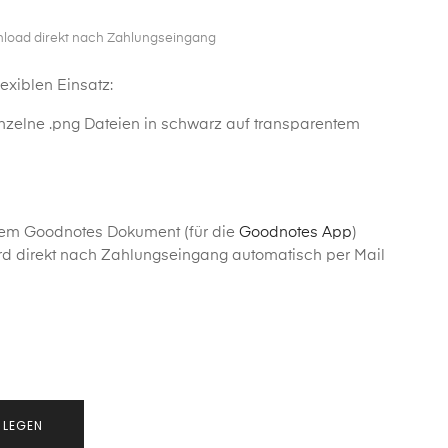
nload direkt nach Zahlungseingang
lexiblen Einsatz:
inzelne .png Dateien in schwarz auf transparentem
nem Goodnotes Dokument (für die
Goodnotes App
)
d direkt nach Zahlungseingang automatisch per Mail
 LEGEN