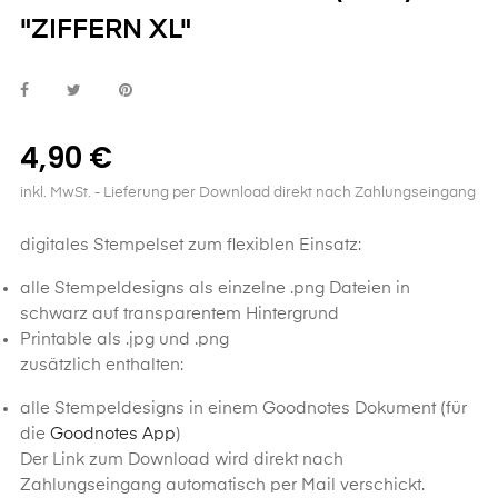
"ZIFFERN XL"
4,90 €
inkl. MwSt.
- Lieferung per Download direkt nach Zahlungseingang
digitales Stempelset zum flexiblen Einsatz:
alle Stempeldesigns als einzelne .png Dateien in
schwarz auf transparentem Hintergrund
Printable als .jpg und .png
zusätzlich enthalten:
alle Stempeldesigns in einem Goodnotes Dokument (für
die
Goodnotes App
)
Der Link zum Download wird direkt nach
Zahlungseingang automatisch per Mail verschickt.