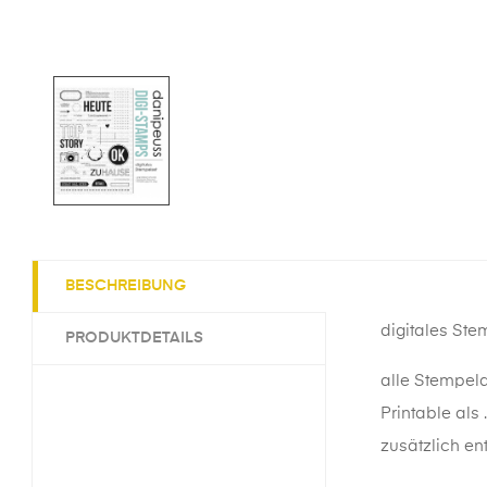
BESCHREIBUNG
digitales Ste
PRODUKTDETAILS
alle Stempeld
Printable als 
zusätzlich ent