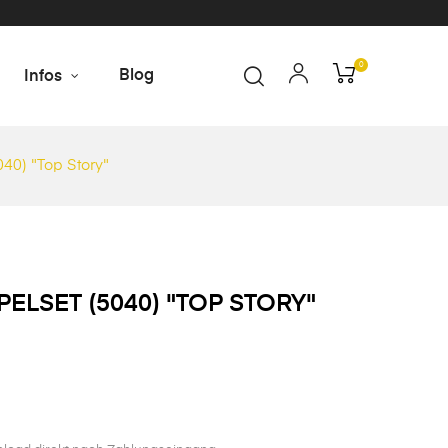
0
Blog
Infos
040) "Top Story"
PELSET (5040) "TOP STORY"