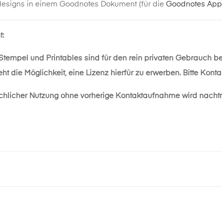
designs in einem Goodnotes Dokument (für die
Goodnotes App
t:
 Stempel und Printables sind für den rein privaten Gebrauch b
ht die Möglichkeit, eine Lizenz hierfür zu erwerben. Bitte Kon
chlicher Nutzung ohne vorherige Kontaktaufnahme wird nacht