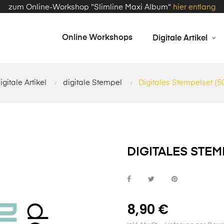
zum Online-Workshop "Slimline Maxi Album"
hier entlang
Online Workshops
Digitale Artikel
igitale Artikel
digitale Stempel
Digitales Stempelset (5
DIGITALES STEM
8,90 €