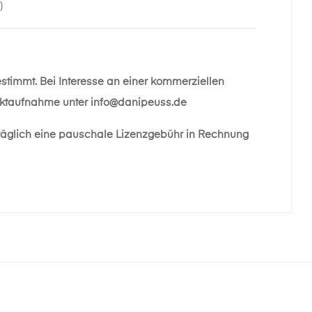
)
estimmt. Bei Interesse an einer kommerziellen
taktaufnahme unter
info@danipeuss.de
räglich eine pauschale Lizenzgebühr in Rechnung