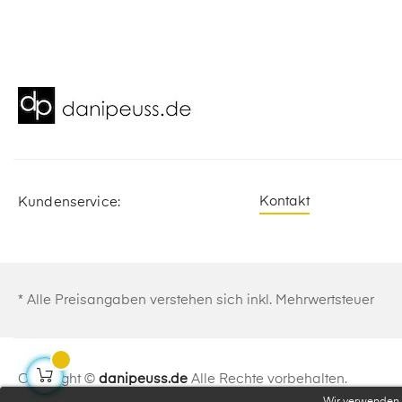
Kontakt
Kundenservice:
* Alle Preisangaben verstehen sich inkl. Mehrwertsteuer
Copyright ©
danipeuss.de
Alle Rechte vorbehalten.