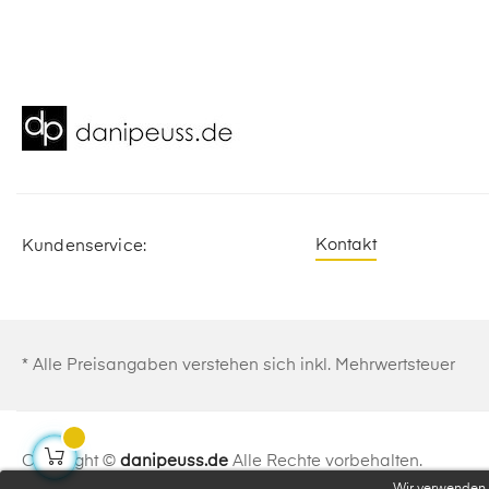
Kontakt
Kundenservice:
* Alle Preisangaben verstehen sich inkl. Mehrwertsteuer
Copyright ©
danipeuss.de
Alle Rechte vorbehalten.