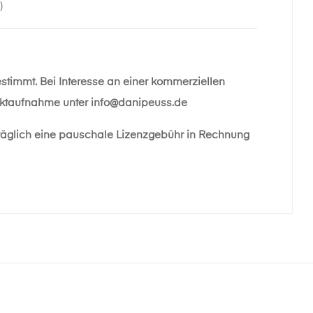
)
estimmt. Bei Interesse an einer kommerziellen
taktaufnahme unter
info@danipeuss.de
räglich eine pauschale Lizenzgebühr in Rechnung