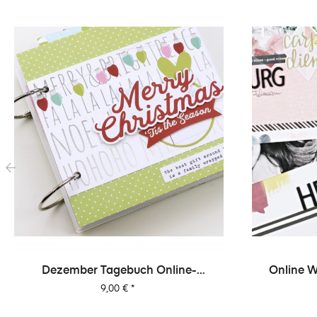
‹
Dezember Tagebuch Online-
Online W
Workshop Von Dani
Preis
9,00 €
*