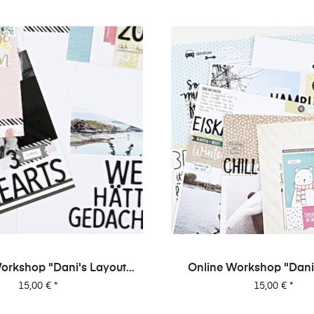
orkshop "Dani's Layout
Online Workshop "Dani
Sixpack" Vol. 2
Sixpack" Vol. 
Preis
Preis
15,00 €
*
15,00 €
*