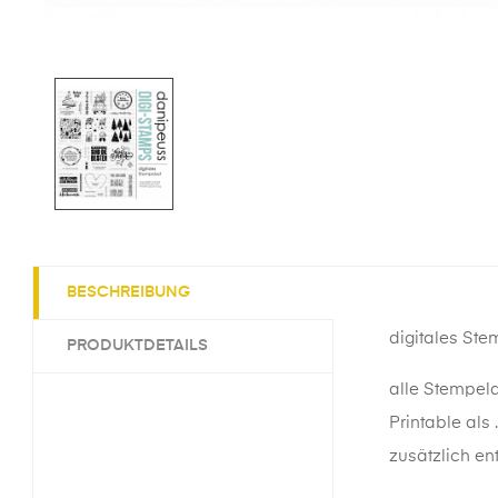
BESCHREIBUNG
digitales Ste
PRODUKTDETAILS
alle Stempeld
Printable als 
zusätzlich ent