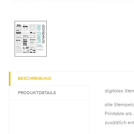
BESCHREIBUNG
digitales Ste
PRODUKTDETAILS
alle Stempeld
Printable als 
zusätzlich ent