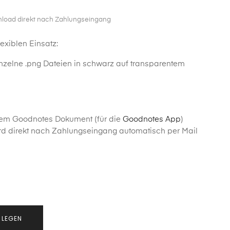
nload direkt nach Zahlungseingang
lexiblen Einsatz:
inzelne .png Dateien in schwarz auf transparentem
nem Goodnotes Dokument (für die
Goodnotes App
)
d direkt nach Zahlungseingang automatisch per Mail
 LEGEN