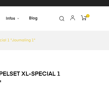
0
Blog
Infos
ial 1 "Journaling 1"
PELSET XL-SPECIAL 1
"