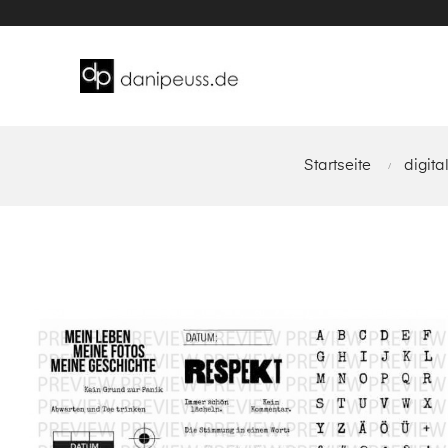
Startseite
digita