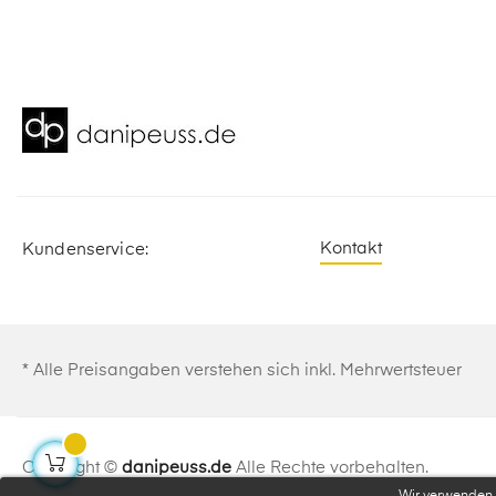
Kontakt
Kundenservice:
* Alle Preisangaben verstehen sich inkl. Mehrwertsteuer
Copyright ©
danipeuss.de
Alle Rechte vorbehalten.