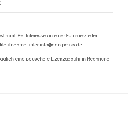
)
estimmt. Bei Interesse an einer kommerziellen
taktaufnahme unter
info@danipeuss.de
räglich eine pauschale Lizenzgebühr in Rechnung