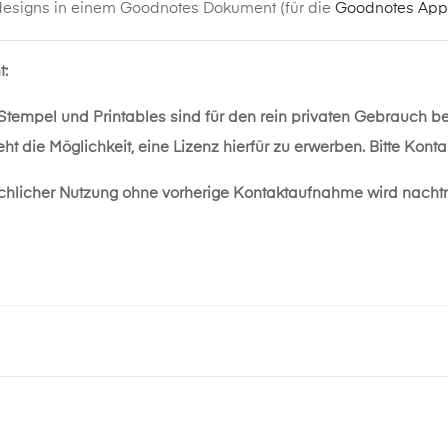
designs in einem Goodnotes Dokument (für die
Goodnotes App
t:
 Stempel und Printables sind für den rein privaten Gebrauch b
ht die Möglichkeit, eine Lizenz hierfür zu erwerben. Bitte Kon
chlicher Nutzung ohne vorherige Kontaktaufnahme wird nacht