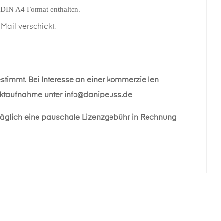
m DIN A4 Format enthalten.
ail verschickt.
estimmt. Bei Interesse an einer kommerziellen
taktaufnahme unter
info@danipeuss.de
räglich eine pauschale Lizenzgebühr in Rechnung