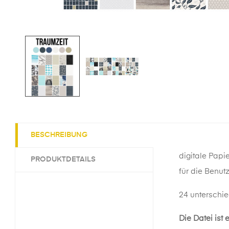
BESCHREIBUNG
digitale Papi
PRODUKTDETAILS
für die Benut
24 unterschie
Die Datei ist