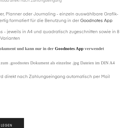
nload direkt nach Zahlungseingang
der, Planner oder Journaling - einzeln auswählbare Grafik-
rtig formatiert für die Benutzung in der
Goodnotes App
s - jeweils in A4 und quadratisch zugeschnitten sowie in 8
-Varianten
Dokument und kann nur in der
Goodnotes App
verwendet
ch zum .goodnotes Dokument als einzelne .jpg Dateien im DIN A4
d direkt nach Zahlungseingang automatisch per Mail
 LEGEN