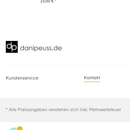
Preis
15,00 €
*
Kontakt
Kundenservice:
* Alle Preisangaben verstehen sich inkl. Mehrwertsteuer