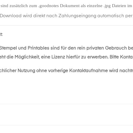
 sind zusätzlich zum .goodnotes Dokument als einzelne .jpg Dateien i
 Download wird direkt nach Zahlungseingang automatisch per M
t:
 Stempel und Printables sind für den rein privaten Gebrauch b
ht die Möglichkeit, eine Lizenz hierfür zu erwerben. Bitte Kon
chlicher Nutzung ohne vorherige Kontaktaufnahme wird nacht