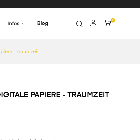
0
Blog
Infos
piere - Traumzeit
GITALE PAPIERE - TRAUMZEIT