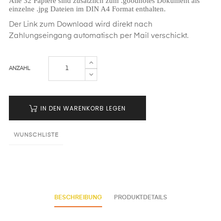
Alle 32 Papiere sind zusätzlich zum .goodnotes Dokument als
einzelne .jpg Dateien im DIN A4 Format enthalten.
Der Link zum Download wird direkt nach
Zahlungseingang automatisch per Mail verschickt.
ANZAHL
IN DEN WARENKORB LEGEN
WUNSCHLISTE
BESCHREIBUNG
PRODUKTDETAILS