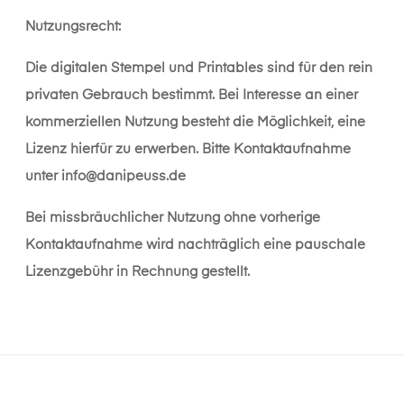
Nutzungsrecht:
Die digitalen Stempel und Printables sind für den rein
privaten Gebrauch bestimmt. Bei Interesse an einer
kommerziellen Nutzung besteht die Möglichkeit, eine
Lizenz hierfür zu erwerben. Bitte Kontaktaufnahme
unter
info@danipeuss.de
Bei missbräuchlicher Nutzung ohne vorherige
Kontaktaufnahme wird nachträglich eine pauschale
Lizenzgebühr in Rechnung gestellt.