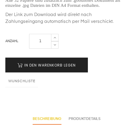
Alle 32 Papiere sind zusätzlich zum .goodnotes Dokument als
einzelne .jpg Dateien im DIN A4 Format enthalten.
Der Link zum Download wird direkt nach
Zahlungseingang automatisch per Mail verschickt.
ANZAHL
IN DEN WARENKORB LEGEN
WUNSCHLISTE
BESCHREIBUNG
PRODUKTDETAILS