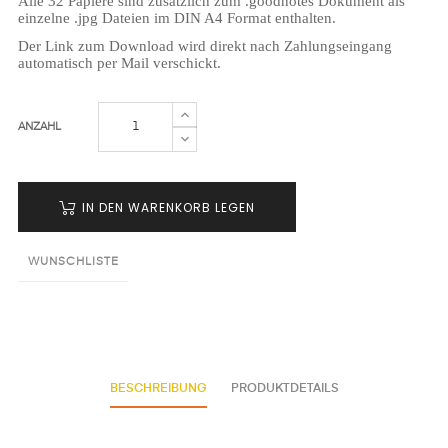
Alle 32 Papiere sind zusätzlich zum .goodnotes Dokument als
einzelne .jpg Dateien im DIN A4 Format enthalten.
Der Link zum Download wird direkt nach Zahlungseingang
automatisch per Mail verschickt.
ANZAHL
IN DEN WARENKORB LEGEN
WUNSCHLISTE
BESCHREIBUNG
PRODUKTDETAILS