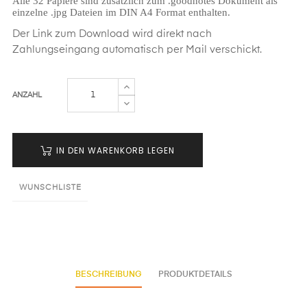
Alle 32 Papiere sind zusätzlich zum .goodnotes Dokument als
einzelne .jpg Dateien im DIN A4 Format enthalten.
Der Link zum Download wird direkt nach
Zahlungseingang automatisch per Mail verschickt.
ANZAHL
IN DEN WARENKORB LEGEN
WUNSCHLISTE
BESCHREIBUNG
PRODUKTDETAILS