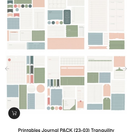
‹
›
Printables Journal PACK (23-03) Tranquility