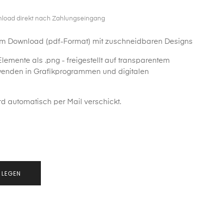
nload direkt nach Zahlungseingang
zum Download (pdf-Format) mit zuschneidbaren Designs
lemente als .png - freigestellt auf transparentem
rwenden in Grafikprogrammen und digitalen
d automatisch per Mail verschickt.
 LEGEN