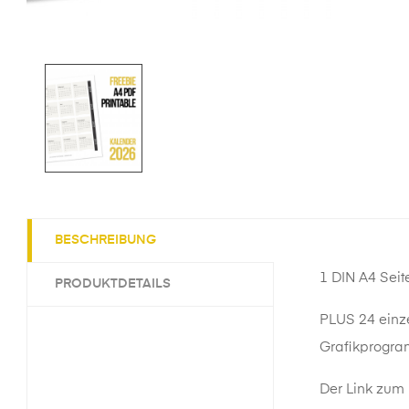
BESCHREIBUNG
1 DIN A4 Sei
PRODUKTDETAILS
PLUS 24 einze
Grafikprogra
Der Link zum 