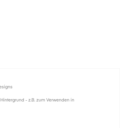
Designs
m Hintergrund - z.B. zum Verwenden in