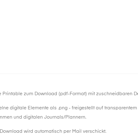
te Printable zum Download (pdf-Format) mit zuschneidbaren 
lne digitale Elemente als .png - freigestellt auf transparente
mmen und digitalen Journals/Plannern.
Download wird automatisch per Mail verschickt.