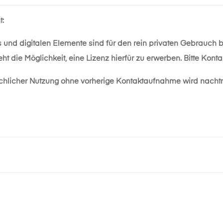
t:
s und digitalen Elemente sind für den rein privaten Gebrauch 
ht die Möglichkeit, eine Lizenz hierfür zu erwerben. Bitte Kon
chlicher Nutzung ohne vorherige Kontaktaufnahme wird nacht