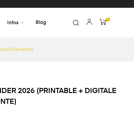
0
Blog
Infos
tempel/Elemente)
NDER 2026 (PRINTABLE + DIGITALE
NTE)