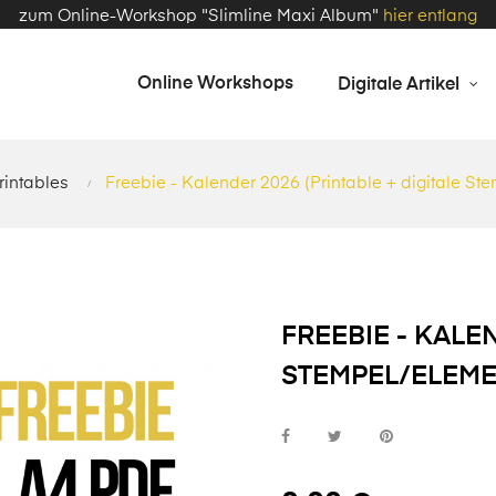
zum Online-Workshop "Slimline Maxi Album"
hier entlang
Online Workshops
Digitale Artikel
rintables
Freebie - Kalender 2026 (Printable + digitale S
FREEBIE - KALE
STEMPEL/ELEME