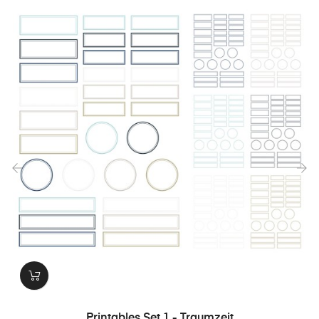
‹
›
Printables Set 1 - Traumzeit