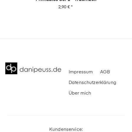
Preis
2,90 €
*
Impressum
AGB
Datenschutzerklärung
Über mich
Kundenservice: