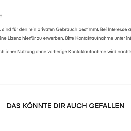
t:
s sind für den rein privaten Gebrauch bestimmt. Bei Interesse
eine Lizenz hierfür zu erwerben. Bitte Kontaktaufnahme unter
in
chlicher Nutzung ohne vorherige Kontaktaufnahme wird nacht
DAS KÖNNTE DIR AUCH GEFALLEN