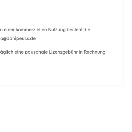
 an einer kommerziellen Nutzung besteht die
fo@danipeuss.de
räglich eine pauschale Lizenzgebühr in Rechnung