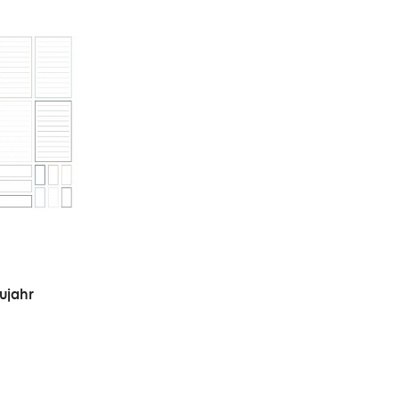
eujahr