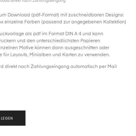
nload direkt nach Zahlungseingang
 zum Download (pdf-Format) mit zuschneidbaren Designs:
x einzelne Farben (passend zur angegebenen Kollektion)
ruckvorlage als pdf im Format DIN A 4 und kann
uckern und den unterschiedlichsten Papieren
inzelnen Motive können dann ausgeschnitten oder
e für Layouts, Minialben und Karten zu verwenden.
d direkt nach Zahlungseingang automatisch per Mail
 LEGEN