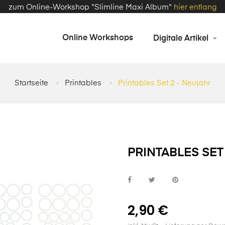
zum Online-Workshop "Slimline Maxi Album"
hier entlang
Online Workshops
Digitale Artikel
Startseite
Printables
Printables Set 2 - Neujahr
PRINTABLES SET
2,90 €