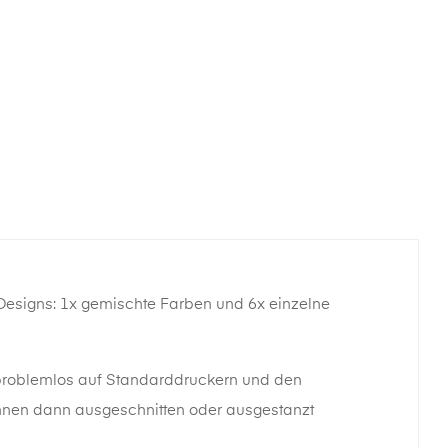
Designs: 1x gemischte Farben und 6x einzelne
 problemlos auf Standarddruckern und den
önnen dann ausgeschnitten oder ausgestanzt