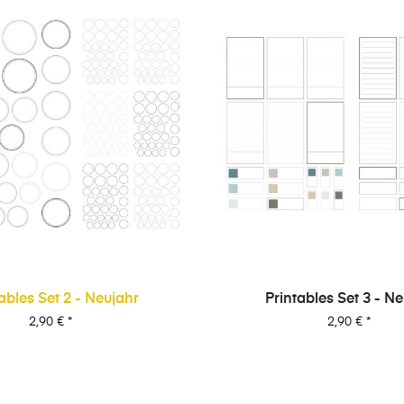
ables Set 2 - Neujahr
Printables Set 3 - N
Preis
Preis
2,90 €
*
2,90 €
*