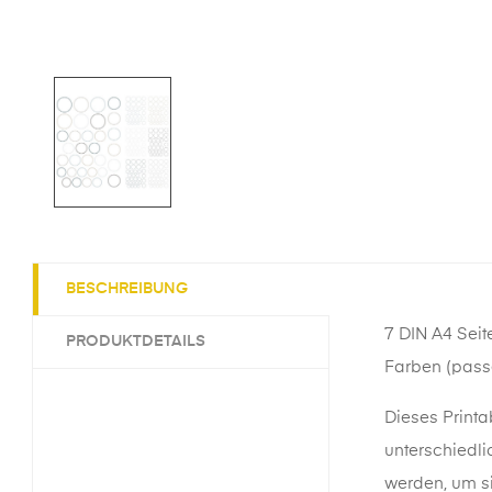
BESCHREIBUNG
7 DIN A4 Sei
PRODUKTDETAILS
Farben (pass
Dieses
Printa
unterschiedl
werden, um si