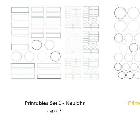
Printables Set 1 - Neujahr
Print
Preis
2,90 €
*