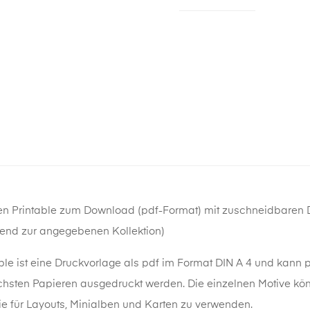
ten Printable zum Download (pdf-Format) mit zuschneidbaren 
end zur angegebenen Kollektion)
ble
ist eine Druckvorlage als pdf im Format DIN A 4 und kann
ichsten Papieren ausgedruckt werden. Die einzelnen Motive k
e für Layouts, Minialben und Karten zu verwenden.