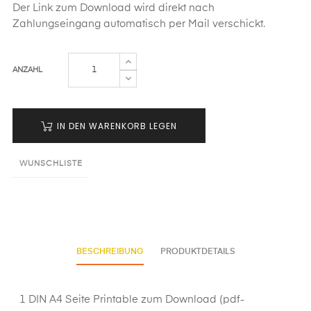
Der Link zum Download wird direkt nach
Zahlungseingang automatisch per Mail verschickt.
ANZAHL
IN DEN WARENKORB LEGEN
WUNSCHLISTE
BESCHREIBUNG
PRODUKTDETAILS
1 DIN A4 Seite Printable zum Download (pdf-