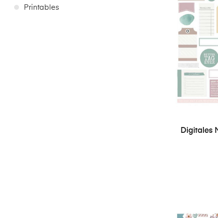
Printables
Digitales M