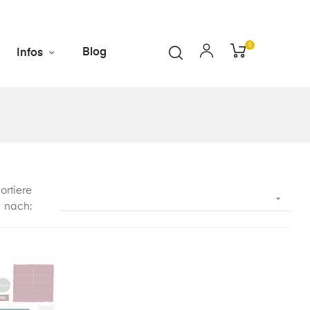
0
Blog
Infos
ortiere

nach: