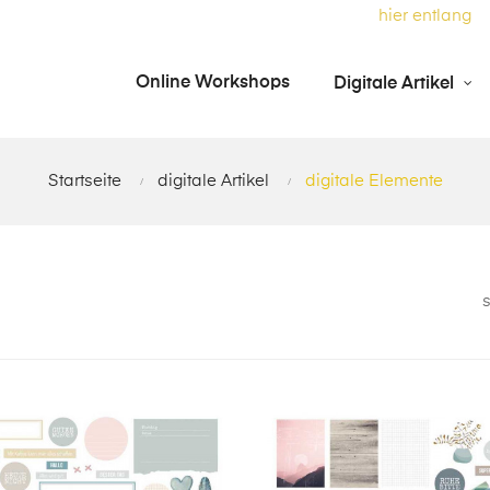
zum Online-Workshop "Slimline Maxi Album"
hier entlang
Online Workshops
Digitale Artikel
Startseite
digitale Artikel
digitale Elemente
s