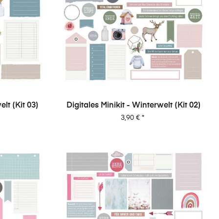
elt (Kit 03)
Digitales Minikit - Winterwelt (Kit 02)
Preis
3,90 €
*