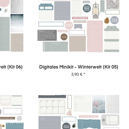
elt (Kit 06)
Digitales Minikit - Winterwelt (Kit 05)
Preis
3,90 €
*